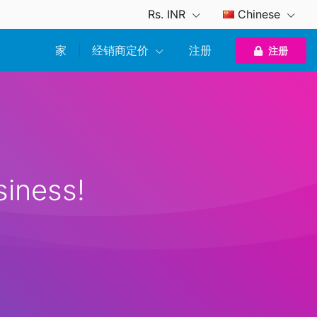
Rs. INR
Chinese
家
经销商定价
注册
注册
siness!